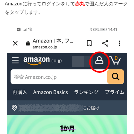
Amazonに行ってログインをして
赤丸
で囲んだ人のマーク
をタップします。