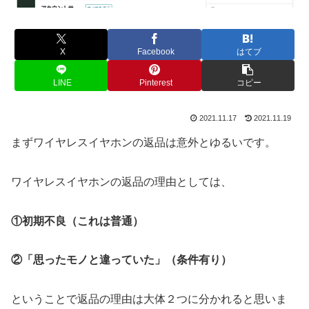
X
Facebook
はてブ
LINE
Pinterest
コピー
2021.11.17
2021.11.19
まずワイヤレスイヤホンの返品は意外とゆるいです。
ワイヤレスイヤホンの返品の理由としては、
①初期不良（これは普通）
②「思ったモノと違っていた」（条件有り）
ということで返品の理由は大体２つに分かれると思いま