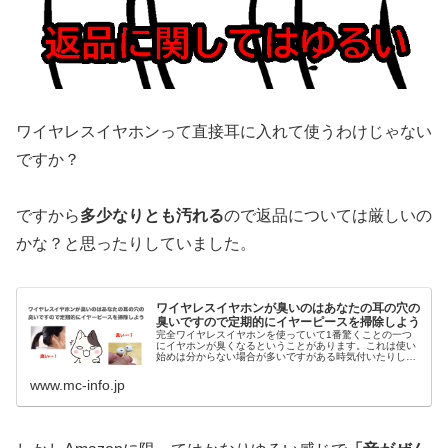
ワイヤレスイヤホンって直接耳に入れて使うわけじゃない
ですか？
ですから
多少なりとも汚れる
ので返品については厳しいの
かな？と思ったりしていました。
ワイヤレスイヤホンが臭いのはあなたの耳の穴の
臭いですので定期的にイヤーピースを掃除しよう
完全ワイヤレスイヤホンを使っていて1番驚くことの一つ
にイヤホンが臭くなるということがあります。これは使い
始めは分からない場合が多いですがある時気付いたりしま
す。あれ？イヤホンが臭い！！ふとした瞬間に気付いたり
するものです。何でこんなにイヤホ...
www.mc-info.jp