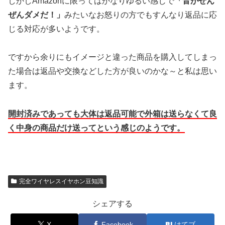
しかしAmazonに限ってはかなりゆるい感じで
「音がぜん
ぜんダメだ！」
みたいなお怒りの方でもすんなり返品に応
じる対応が多いようです。
ですから余りにもイメージと違った商品を購入してしまっ
た場合は返品や交換などした方が良いのかな～と私は思い
ます。
開封済みであっても大体は返品可能で外箱は送らなくて良
く中身の商品だけ送ってという感じのようです。
完全ワイヤレスイヤホン豆知識
シェアする
X
Facebook
はてブ