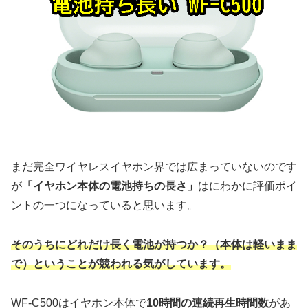
まだ完全ワイヤレスイヤホン界では広まっていないのです
が
「イヤホン本体の電池持ちの長さ」
はにわかに評価ポイ
ントの一つになっていると思います。
そのうちにどれだけ長く電池が持つか？（本体は軽いまま
で）ということが競われる気がしています。
WF-C500はイヤホン本体で
10時間の連続再生時間数
があ