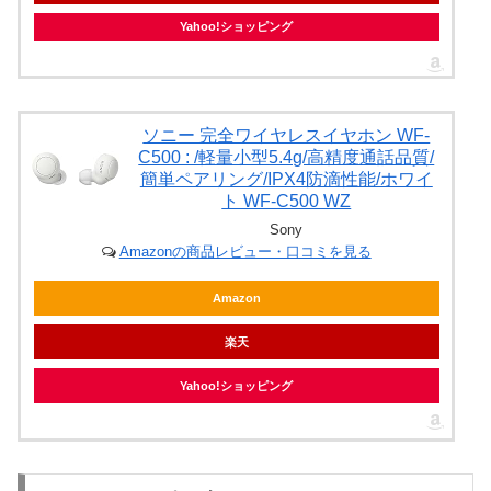
Yahoo!ショッピング
ソニー 完全ワイヤレスイヤホン WF-
C500 : /軽量小型5.4g/高精度通話品質/
簡単ペアリング/IPX4防滴性能/ホワイ
ト WF-C500 WZ
Sony
Amazonの商品レビュー・口コミを見る
Amazon
楽天
Yahoo!ショッピング