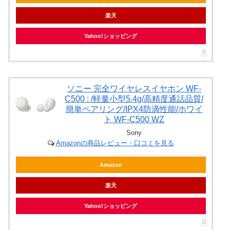
楽天
Yahoo!ショッピング
ソニー 完全ワイヤレスイヤホン WF-
C500 : /軽量小型5.4g/高精度通話品質/
簡単ペアリング/IPX4防滴性能/ホワイ
ト WF-C500 WZ
Sony
Amazonの商品レビュー・口コミを見る
Amazon
楽天
Yahoo!ショッピング