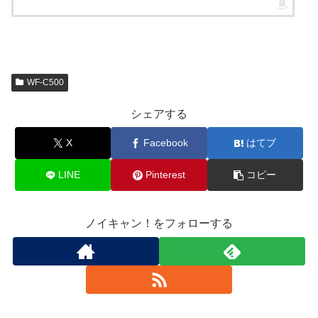
WF-C500
シェアする
X
Facebook
はてブ
LINE
Pinterest
コピー
ノイキャン！をフォローする