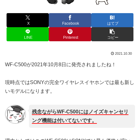
X
Facebook
はてブ
LINE
Pinterest
コピー
2021.10.30
WF-C500が2021年10月8日に発売されましたね！
現時点ではSONYの完全ワイヤレスイヤホンでは最も新し
いモデルになります。
残念ながらWF-C500にはノイズキャンセリ
ング機能は付いてないです。