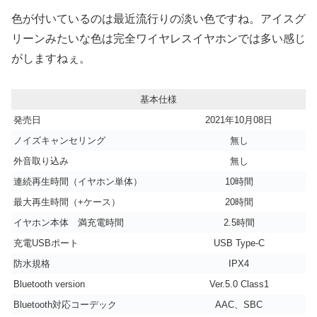
色が付いているのは最近流行りの淡い色ですね。アイスグ
リーンみたいな色は完全ワイヤレスイヤホンでは多い感じ
がしますねぇ。
基本仕様
発売日
2021年10月08日
ノイズキャンセリング
無し
外音取り込み
無し
連続再生時間（イヤホン単体）
10時間
最大再生時間（+ケース）
20時間
イヤホン本体 満充電時間
2.5時間
充電USBポート
USB Type-C
防水規格
IPX4
Bluetooth version
Ver.5.0 Class1
Bluetooth対応コーデック
AAC、SBC