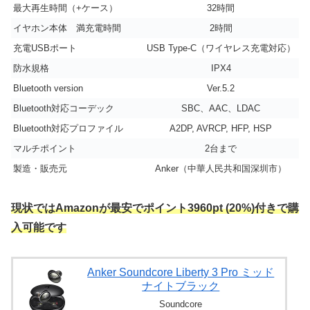
最大再生時間（+ケース）
32時間
イヤホン本体 満充電時間
2時間
充電USBポート
USB Type-C（ワイヤレス充電対応）
防水規格
IPX4
Bluetooth version
Ver.5.2
Bluetooth対応コーデック
SBC、AAC、LDAC
Bluetooth対応プロファイル
A2DP, AVRCP, HFP, HSP
マルチポイント
2台まで
製造・販売元
Anker（中華人民共和国深圳市）
現状ではAmazonが最安でポイント3960pt (20%)付きで購
入可能です
Anker Soundcore Liberty 3 Pro ミッド
ナイトブラック
Soundcore