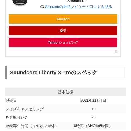
Soundcore
Amazonの商品レビュー・口コミを見る
Amazon
楽天
Yahoo!ショッピング
Soundcore Liberty 3 Proのスペック
基本仕様
発売日
2021年11月4日
ノイズキャンセリング
○
外音取り込み
○
連続再生時間（イヤホン単体）
8時間（ANC時6時間）