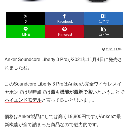
X
Facebook
はてブ
LINE
Pinterest
コピー
2021.11.04
Anker Soundcore Liberty 3 Proが2021年11月4日に発売さ
れましたね。
このSoundcore Liberty 3 ProはAnkerの完全ワイヤレスイ
ヤホンでは現時点では
最も機能が最新で高い
ということで
ハイエンドモデル
と言って良いと思います。
価格はAnker製品にしては高く19,800円ですがAnkerの最
新機能が全て詰まった商品なので魅力的です。