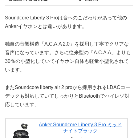
Soundcore Liberty 3 Proは音へのこだわりがあって他の
Ankerイヤホンとは違いがあります。
独自の音響構造「A.C.A.A 2.0」を採用し丁寧でクリアな
音声になっています。さらに従来型の「A.C.A.A」よりも
30％の小型化していてイヤホン自体も軽量小型化されて
います。
またSoundcore liberty air 2 proから採用されるLDACコー
デックも対応していてしっかりとBluetoothでハイレゾ対
応しています。
Anker Soundcore Liberty 3 Pro ミッド
ナイトブラック