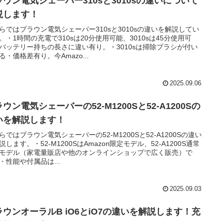
ラウン電気シェーバー310sと3010sの違いについて
説します！
らではブラウン電気シェーバー310sと3010sの違いを解説してい
。・1時間の充電で310sは20分使用可能、3010sは45分使用可
バッテリー持ちの長さに違い有り。・3010sは掃除ブラシが付い
る・価格差有り。今Amazo...
2025.09.06
ウン電気シェーバーの52-M1200Sと52-A1200Sの
いを解説します！
らではブラウン電気シェーバーの52-M1200Sと52-A1200Sの違い
説します。・52-M1200SはAmazon限定モデル、52-A1200S通常
モデル（家電量販店や他のオンラインショップで広く販売）で
・性能や付属品は...
2025.09.03
ラウンオーラルB iO6とiO7の違いを解説します！充