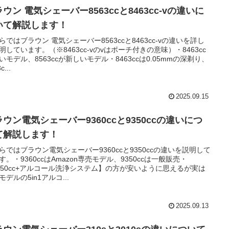
ウン 電気シェーバー8563ccと8463cc-vの違いに
いて解説します！
らではブラウン 電気シェーバー8563ccと8463cc-vの違いを詳し
明しています。（※8463cc-vのvはポーチ付きの意味）・8463cc
いモデル、8563ccが新しいモデル・8463ccは0.05mmの深剃り、
c...
2025.09.15
ウン電気シェーバー9360ccと9350ccの違いにつ
て解説します！
らではブラウン電気シェーバー9360ccと9350ccの違いを説明して
す。・9360ccはAmazon専売モデル、9350ccは一般販売・
350cc+アルコール洗浄システム】の方が安いように思えるが実は
モデルの5in1アルコ...
2025.09.13