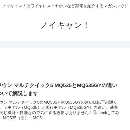
ノイキャン！はワイヤレスイヤホンなど家電を紹介するマガジンです
ノイキャン！
ウン マルチクイック5 MQ535とMQ535GYの違い
ついて解説します
ウン マルチクイック5のMQ535とMQ535GYの違いは以下の通り
。旧モデル（MQ535）と現行モデル（MQ535GY）の違い。基本
同じ機能・性能なので気にする必要はありません！👇checkしてみ
・MQ535（旧）・MQ5...