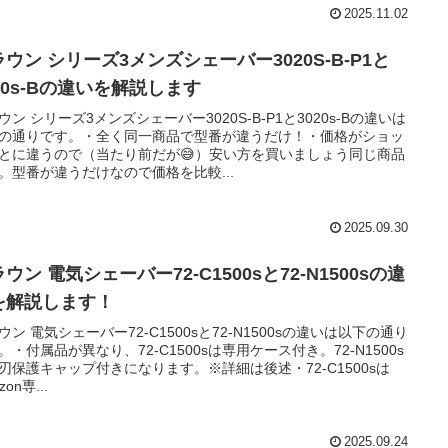
2025.11.02
ウン シリーズ3メンズシェーバー3020S-B-P1と
20s-Bの違いを解説します
ウン シリーズ3メンズシェーバー3020S-B-P1と3020s-Bの違いは
の通りです。・全く同一商品で型番が違うだけ！・価格がショッ
とに違うので（当たり前だが😅）安い方を買いましょう同じ商品
。型番が違うだけなので価格を比較...
2025.09.30
ウン 電気シェーバー72-C1500sと72-N1500sの違
を解説します！
ウン 電気シェーバー72-C1500sと72-N1500sの違いは以下の通り
。・付属品が異なり、72-C1500sは専用ケース付き。72-N1500s
刃保護キャップ付きになります。※詳細は後述・72-C1500sは
zon専...
2025.09.24