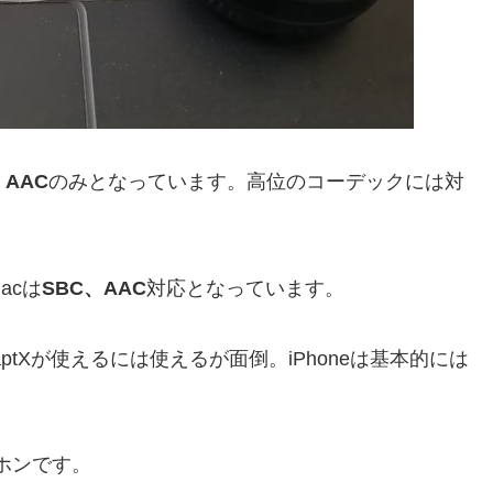
、AAC
のみとなっています。高位のコーデックには対
acは
SBC、AAC
対応となっています。
2以降ならaptXが使えるには使えるが面倒。iPhoneは基本的には
ホンです。