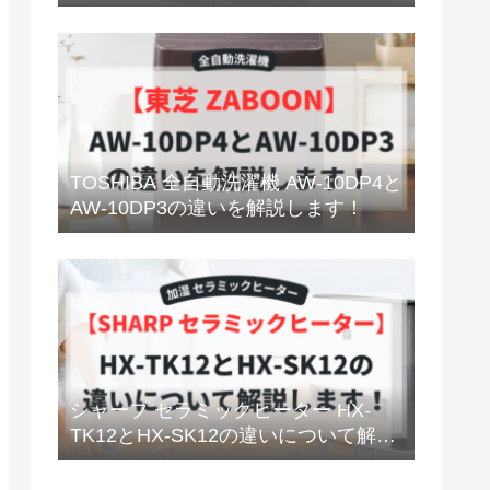
TOSHIBA 全自動洗濯機 AW-10DP4と
AW-10DP3の違いを解説します！
シャープ セラミックヒーター HX-
TK12とHX-SK12の違いについて解説
します！