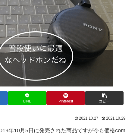
LINE
Pinterest
コピー
2021.10.27
2021.10.29
019年10月5日に発売された商品ですが今も価格com