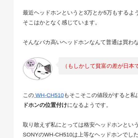
最近ヘッドホンというと3万とか5万もするよ
そこはかとなく感じています。
そんなバカ高いヘッドホンなんて普通は買わ
（もしかして貧富の差が日本
この
WH-CH510
もそこそこの値段がすると私
ドホンの位置付け
になるようです。
取り敢えず私にとっては格安ヘッドホンという
SONYのWH-CH510は上等なヘッドホンでし