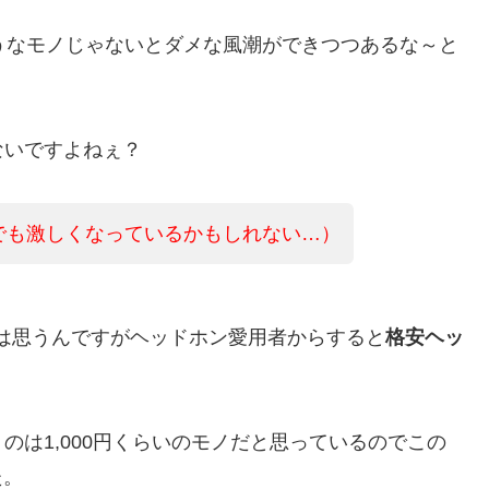
うなモノじゃないとダメな風潮ができつつあるな～と
ないですよねぇ？
でも激しくなっているかもしれない…）
は思うんですがヘッドホン愛用者からすると
格安ヘッ
のは1,000円くらいのモノだと思っているのでこの
た。