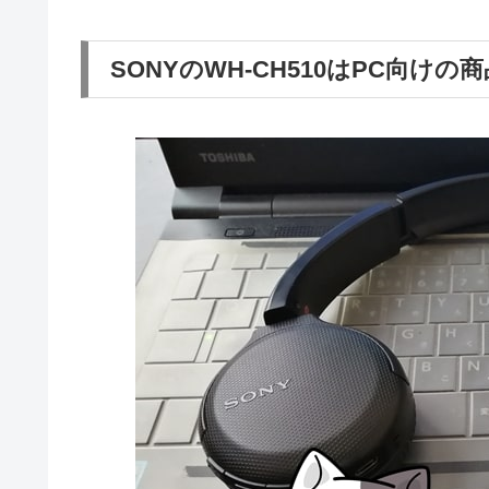
SONYのWH-CH510はPC向けの