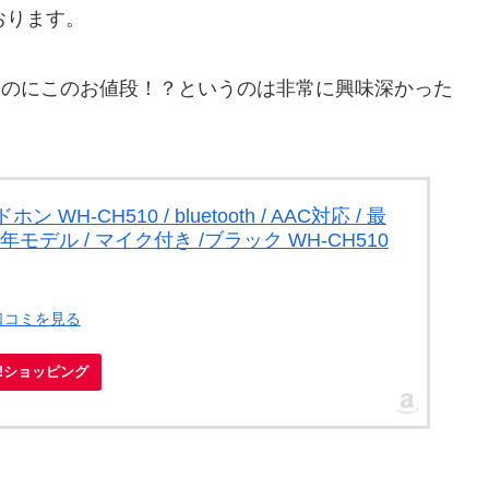
おります。
なのにこのお値段！？というのは非常に興味深かった
H-CH510 / bluetooth / AAC対応 / 最
年モデル / マイク付き /ブラック WH-CH510
口コミを見る
oo!ショッピング