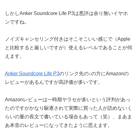
しかしAnker Soundcore Life P3は悪評は余り無いイヤホ
ンですね。
ノイズキャンセリング付きはそこそこいい感じで（Apple
と比較すると厳しいですが）使えるレベルであることが伺
えます。
Anker Soundcore Life P3
のリンク先の↓の方にAmazonの
レビューがあるんですが高評価が多いです。
Amazonレビューは一時期ヤラセが多いという評判があっ
たのですがかなり駆逐されて実際に買った人が読めないく
らいの量の長文で書いている場合もあって（笑）、まあま
あ本音のレビューになってきたように思えます。