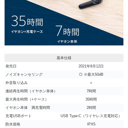
基本仕様
発売日
2021年8月12日
ノイズキャンセリング
◎ ※最大50dB
外音取り込み
○
連続再生時間（イヤホン単体）
7時間
最大再生時間（+ケース）
35時間
イヤホン本体 満充電時間
2時間
充電USBポート
USB Type-C（ワイヤレス充電対応）
防水規格
IPX5