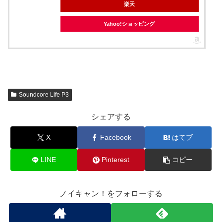
楽天
Yahoo!ショッピング
Soundcore Life P3
シェアする
X
Facebook
はてブ
LINE
Pinterest
コピー
ノイキャン！をフォローする