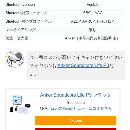
Bluetooth version
Ver.5.0
Bluetooth対応コーデック
SBC、AAC
Bluetooth対応プロファイル
A2DP, AVRCP, HFP, HSP
マルチペアリング
無し
製造・販売元
Anker（中華人民共和国深圳市）
今一番コスパが高いノイキャン付きワイヤレ
スイヤホンは
Anker Soundcore Life P3
だ
よ。
Anker Soundcore Life P3 ブラック
Soundcore
Amazonの商品レビュー・口コミを見る
Amazon