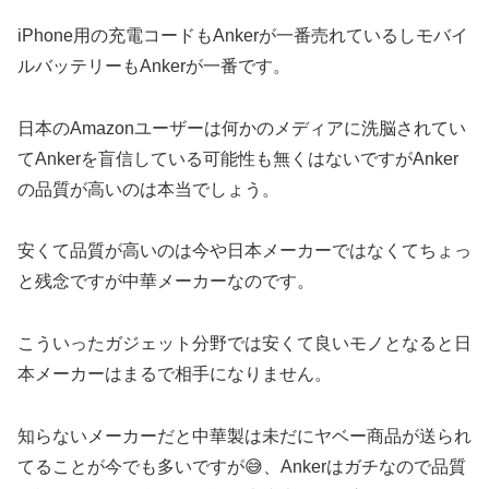
iPhone用の充電コードもAnkerが一番売れているしモバイ
ルバッテリーもAnkerが一番です。
日本のAmazonユーザーは何かのメディアに洗脳されてい
てAnkerを盲信している可能性も無くはないですがAnker
の品質が高いのは本当でしょう。
安くて品質が高いのは今や日本メーカーではなくてちょっ
と残念ですが中華メーカーなのです。
こういったガジェット分野では安くて良いモノとなると日
本メーカーはまるで相手になりません。
知らないメーカーだと中華製は未だにヤベー商品が送られ
てることが今でも多いですが😅、Ankerはガチなので品質