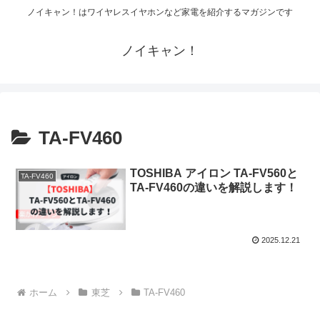
ノイキャン！はワイヤレスイヤホンなど家電を紹介するマガジンです
ノイキャン！
TA-FV460
TOSHIBA アイロン TA-FV560と
TA-FV460
TA-FV460の違いを解説します！
2025.12.21
ホーム
東芝
TA-FV460